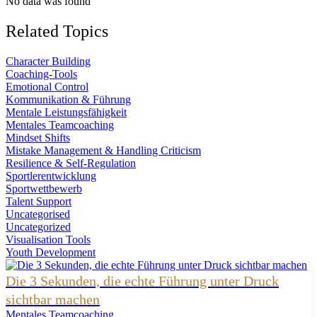
No data was found
Related Topics
Character Building
Coaching-Tools
Emotional Control
Kommunikation & Führung
Mentale Leistungsfähigkeit
Mentales Teamcoaching
Mindset Shifts
Mistake Management & Handling Criticism
Resilience & Self-Regulation
Sportlerentwicklung
Sportwettbewerb
Talent Support
Uncategorised
Uncategorized
Visualisation Tools
Youth Development
Die 3 Sekunden, die echte Führung unter Druck
sichtbar machen
Mentales Teamcoaching