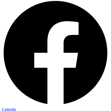
Linkedin