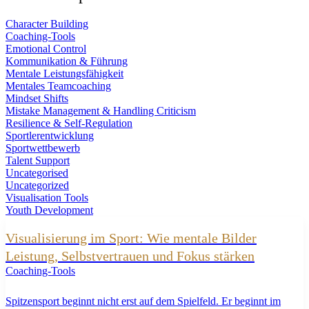
Character Building
Coaching-Tools
Emotional Control
Kommunikation & Führung
Mentale Leistungsfähigkeit
Mentales Teamcoaching
Mindset Shifts
Mistake Management & Handling Criticism
Resilience & Self-Regulation
Sportlerentwicklung
Sportwettbewerb
Talent Support
Uncategorised
Uncategorized
Visualisation Tools
Youth Development
Visualisierung im Sport: Wie mentale Bilder
Leistung, Selbstvertrauen und Fokus stärken
Coaching-Tools
Spitzensport beginnt nicht erst auf dem Spielfeld. Er beginnt im