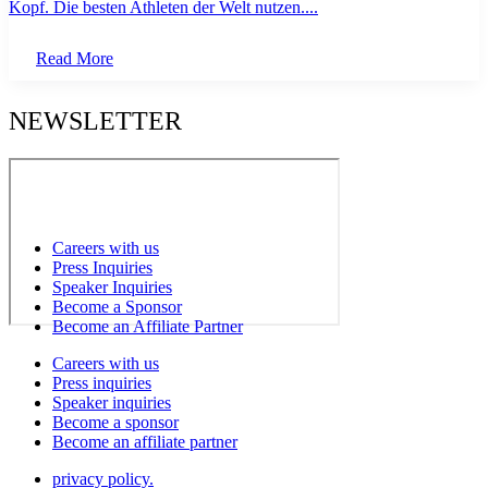
Kopf. Die besten Athleten der Welt nutzen....
Read More
NEWSLETTER
Careers with us
Press Inquiries
Speaker Inquiries
Become a Sponsor
Become an Affiliate Partner
Careers with us
Press inquiries
Speaker inquiries
Become a sponsor
Become an affiliate partner
privacy policy.