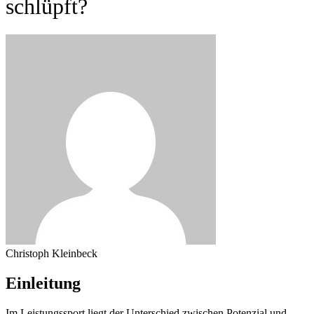
schlüpft?
Christoph Kleinbeck
Einleitung
Im Leistungssport liegt der Unterschied zwischen Potenzial und