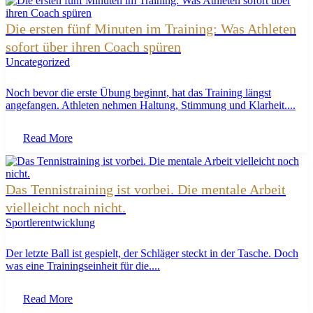
Die ersten fünf Minuten im Training: Was Athleten
sofort über ihren Coach spüren
Uncategorized
Noch bevor die erste Übung beginnt, hat das Training längst
angefangen. Athleten nehmen Haltung, Stimmung und Klarheit....
Read More
Das Tennistraining ist vorbei. Die mentale Arbeit
vielleicht noch nicht.
Sportlerentwicklung
Der letzte Ball ist gespielt, der Schläger steckt in der Tasche. Doch
was eine Trainingseinheit für die....
Read More