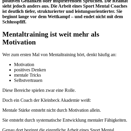
positiven Gedanken oder inspirierenden Sprüchen. Die Realität
sieht jedoch anders aus. Die Arbeit eines Sport Mental Coaches
ist deutlich tiefer, strukturierter und leistungsorientierter. Sie
beginnt lange vor dem Wettkampf – und endet nicht mit dem
Schlusspfiff.
Mentaltraining ist weit mehr als
Motivation
Wer zum ersten Mal von Mentaltraining hört, denkt häufig an:
Motivation
positives Denken
mentale Tricks
Selbstvertrauen
Diese Bereiche spielen zwar eine Rolle.
Doch ein Coach der Kleinbeck Akademie weiß:
Mentale Stärke entsteht nicht durch Motivation allein.
Sie entsteht durch systematische Entwicklung mentaler Fähigkeiten.
Genau dort beginnt die eigentliche Arbeit eines Sport Mental