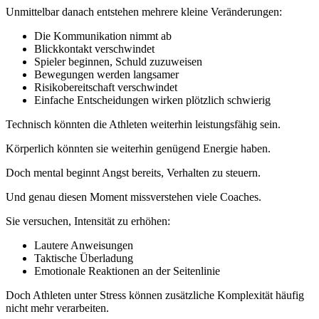
Unmittelbar danach entstehen mehrere kleine Veränderungen:
Die Kommunikation nimmt ab
Blickkontakt verschwindet
Spieler beginnen, Schuld zuzuweisen
Bewegungen werden langsamer
Risikobereitschaft verschwindet
Einfache Entscheidungen wirken plötzlich schwierig
Technisch könnten die Athleten weiterhin leistungsfähig sein.
Körperlich könnten sie weiterhin genügend Energie haben.
Doch mental beginnt Angst bereits, Verhalten zu steuern.
Und genau diesen Moment missverstehen viele Coaches.
Sie versuchen, Intensität zu erhöhen:
Lautere Anweisungen
Taktische Überladung
Emotionale Reaktionen an der Seitenlinie
Doch Athleten unter Stress können zusätzliche Komplexität häufig
nicht mehr verarbeiten.