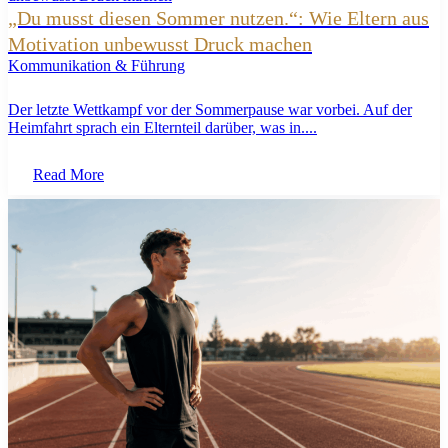
„Du musst diesen Sommer nutzen.“: Wie Eltern aus
Motivation unbewusst Druck machen
Kommunikation & Führung
Der letzte Wettkampf vor der Sommerpause war vorbei. Auf der
Heimfahrt sprach ein Elternteil darüber, was in....
Read More