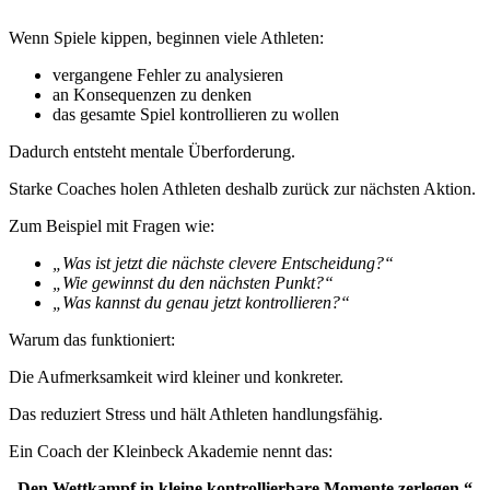
Wenn Spiele kippen, beginnen viele Athleten:
vergangene Fehler zu analysieren
an Konsequenzen zu denken
das gesamte Spiel kontrollieren zu wollen
Dadurch entsteht mentale Überforderung.
Starke Coaches holen Athleten deshalb zurück zur nächsten Aktion.
Zum Beispiel mit Fragen wie:
„Was ist jetzt die nächste clevere Entscheidung?“
„Wie gewinnst du den nächsten Punkt?“
„Was kannst du genau jetzt kontrollieren?“
Warum das funktioniert:
Die Aufmerksamkeit wird kleiner und konkreter.
Das reduziert Stress und hält Athleten handlungsfähig.
Ein Coach der Kleinbeck Akademie nennt das:
„Den Wettkampf in kleine kontrollierbare Momente zerlegen.“