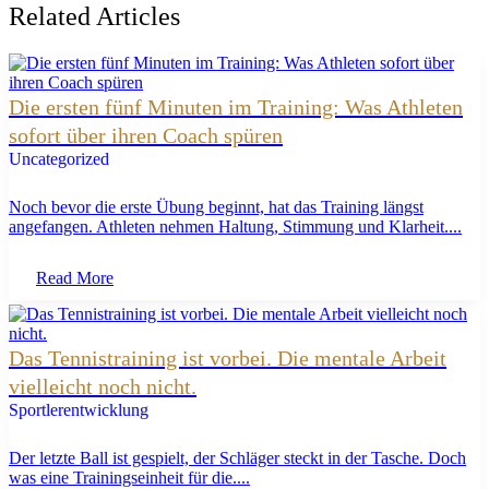
Related Articles
Die ersten fünf Minuten im Training: Was Athleten
sofort über ihren Coach spüren
Uncategorized
Noch bevor die erste Übung beginnt, hat das Training längst
angefangen. Athleten nehmen Haltung, Stimmung und Klarheit....
Read More
Das Tennistraining ist vorbei. Die mentale Arbeit
vielleicht noch nicht.
Sportlerentwicklung
Der letzte Ball ist gespielt, der Schläger steckt in der Tasche. Doch
was eine Trainingseinheit für die....