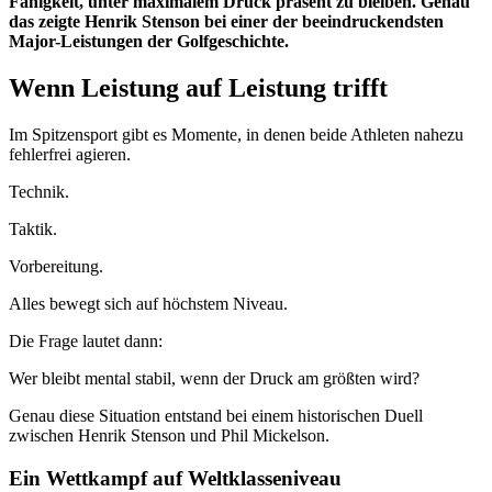
Fähigkeit, unter maximalem Druck präsent zu bleiben. Genau
das zeigte Henrik Stenson bei einer der beeindruckendsten
Major-Leistungen der Golfgeschichte.
Wenn Leistung auf Leistung trifft
Im Spitzensport gibt es Momente, in denen beide Athleten nahezu
fehlerfrei agieren.
Technik.
Taktik.
Vorbereitung.
Alles bewegt sich auf höchstem Niveau.
Die Frage lautet dann:
Wer bleibt mental stabil, wenn der Druck am größten wird?
Genau diese Situation entstand bei einem historischen Duell
zwischen Henrik Stenson und Phil Mickelson.
Ein Wettkampf auf Weltklasseniveau