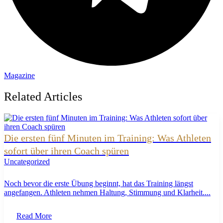
Magazine
Related Articles
Die ersten fünf Minuten im Training: Was Athleten
sofort über ihren Coach spüren
Uncategorized
Noch bevor die erste Übung beginnt, hat das Training längst
angefangen. Athleten nehmen Haltung, Stimmung und Klarheit....
Read More