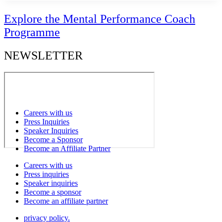
Explore the Mental Performance Coach
Programme
NEWSLETTER
Careers with us
Press Inquiries
Speaker Inquiries
Become a Sponsor
Become an Affiliate Partner
Careers with us
Press inquiries
Speaker inquiries
Become a sponsor
Become an affiliate partner
privacy policy.