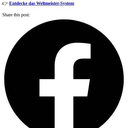
👉
Entdecke das Weltmeister-System
Share this post: