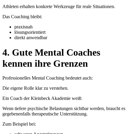
Athleten erhalten konkrete Werkzeuge für reale Situationen.
Das Coaching bleibt:
praxisnah
lösungsorientiert
direkt anwendbar
4. Gute Mental Coaches
kennen ihre Grenzen
Professionelles Mental Coaching bedeutet auch:
Die eigene Rolle klar zu verstehen.
Ein Coach der Kleinbeck Akademie weiß:
Wenn tiefere psychische Belastungen sichtbar werden, braucht es
gegebenenfalls therapeutische Unterstützung.
Zum Beispiel bei: