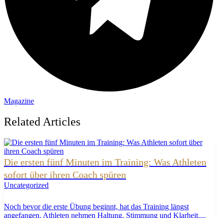
Magazine
Related Articles
Die ersten fünf Minuten im Training: Was Athleten
sofort über ihren Coach spüren
Uncategorized
Noch bevor die erste Übung beginnt, hat das Training längst
angefangen. Athleten nehmen Haltung, Stimmung und Klarheit....