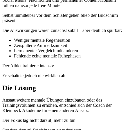
Social Media, Nachrichten und permanenter Content-Konsum
füllten nahezu jede freie Minute.
Selbst unmittelbar vor dem Schlafengehen blieb der Bildschirm
präsent.
Die Auswirkungen waren zunächst subtil – aber deutlich spürbar:
Weniger mentale Regeneration
Zersplitterte Aufmerksamkeit
Permanenter Vergleich mit anderen
Fehlende echte mentale Ruhephasen
Der Athlet trainierte intensiv.
Er schaltete jedoch nie wirklich ab.
Die Lösung
Anstatt weitere mentale Übungen einzubauen oder das
Trainingsvolumen zu erhöhen, entschied sich der Coach der
Kleinbeck Akademie für einen anderen Ansatz.
Der Fokus lag nicht darauf, mehr zu tun.