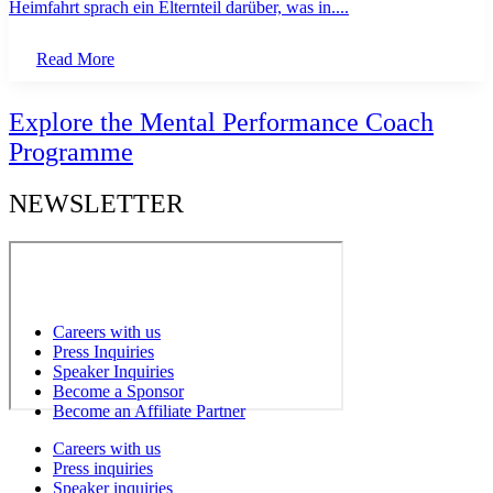
Heimfahrt sprach ein Elternteil darüber, was in....
Read More
Explore the Mental Performance Coach
Programme
NEWSLETTER
Careers with us
Press Inquiries
Speaker Inquiries
Become a Sponsor
Become an Affiliate Partner
Careers with us
Press inquiries
Speaker inquiries