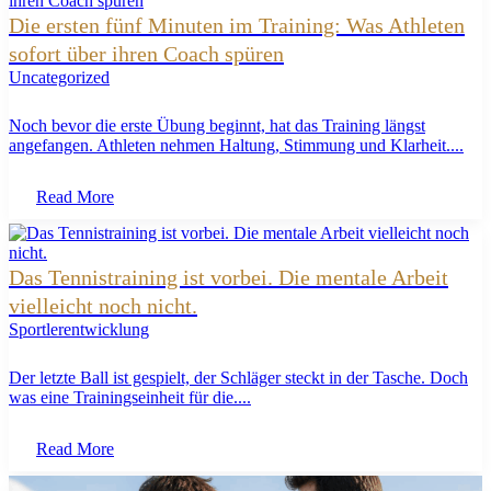
Die ersten fünf Minuten im Training: Was Athleten
sofort über ihren Coach spüren
Uncategorized
Noch bevor die erste Übung beginnt, hat das Training längst
angefangen. Athleten nehmen Haltung, Stimmung und Klarheit....
Read More
Das Tennistraining ist vorbei. Die mentale Arbeit
vielleicht noch nicht.
Sportlerentwicklung
Der letzte Ball ist gespielt, der Schläger steckt in der Tasche. Doch
was eine Trainingseinheit für die....
Read More