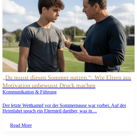
„Du musst diesen Sommer nutzen.“: Wie Eltern aus
Motivation unbewusst Druck machen
Kommunikation & Führung
Der letzte Wettkampf vor der Sommerpause war vorbei. Auf der
Heimfahrt sprach ein Elternteil darüber, was in....
Read More